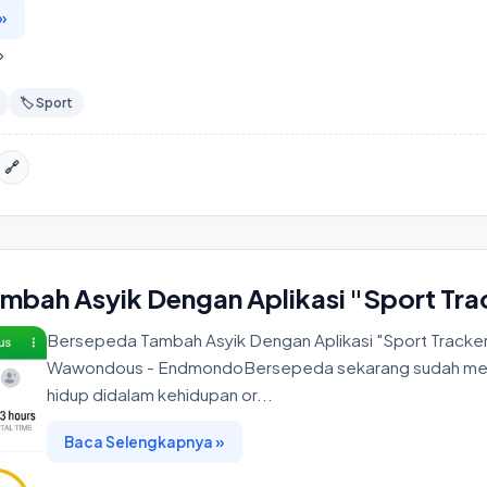
»
»
🏷️ Sport
🔗
mbah Asyik Dengan Aplikasi "Sport Tra
Bersepeda Tambah Asyik Dengan Aplikasi "Sport Tracker"
Wawondous - EndmondoBersepeda sekarang sudah men
hidup didalam kehidupan or...
Baca Selengkapnya »