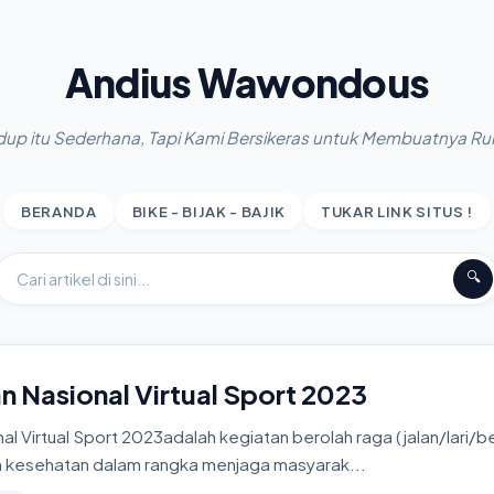
Andius Wawondous
dup itu Sederhana, Tapi Kami Bersikeras untuk Membuatnya Ru
BERANDA
BIKE - BIJAK - BAJIK
TUKAR LINK SITUS !
🔍
n Nasional Virtual Sport 2023
al Virtual Sport 2023adalah kegiatan berolah raga (jalan/lari/
 kesehatan dalam rangka menjaga masyarak...