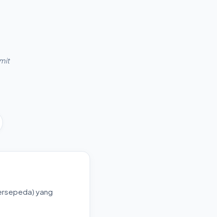
mit
bersepeda) yang