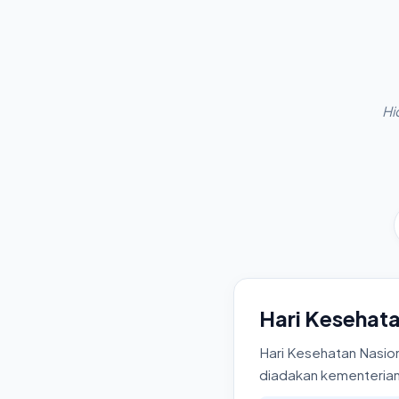
Hi
Hari Kesehata
Hari Kesehatan Nasion
diadakan kementerian