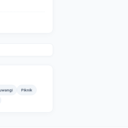
yuwangi
Piknik