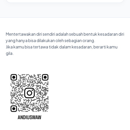
Mentertawakan diri sendiri adalah sebuah bentuk kesadaran diri
yang hanya bisa dilakukan oleh sebagian orang.
Jika kamu bisa tertawa tidak dalam kesadaran, berarti kamu
gila.