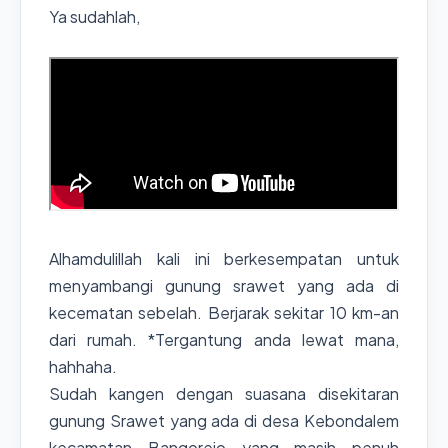
Ya sudahlah,
Alhamdulillah kali ini berkesempatan untuk
menyambangi gunung srawet yang ada di
kecematan sebelah. Berjarak sekitar 10 km-an
dari rumah. *Tergantung anda lewat mana,
hahhaha.
Sudah kangen dengan suasana disekitaran
gunung Srawet yang ada di desa Kebondalem
kecamatan Bangorejo yang masih penuh