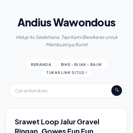
Andius Wawondous
Hidup itu Sederhana, Tapi Kami Bersikeras untuk
Membuatnya Rumit
BERANDA
BIKE - BIJAK - BAJIK
TUKAR LINK SITUS !
🔍
Srawet Loop Jalur Gravel
Ringan, Gowes Fun Fun