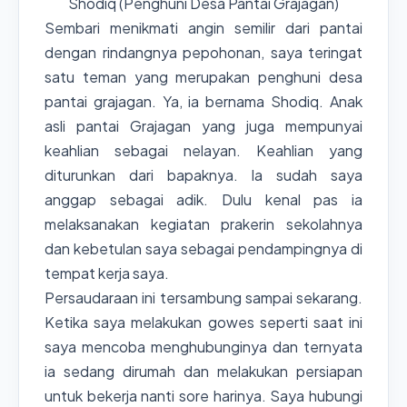
Shodiq (Penghuni Desa Pantai Grajagan)
Sembari menikmati angin semilir dari pantai
dengan rindangnya pepohonan, saya teringat
satu teman yang merupakan penghuni desa
pantai grajagan. Ya, ia bernama Shodiq. Anak
asli pantai Grajagan yang juga mempunyai
keahlian sebagai nelayan. Keahlian yang
diturunkan dari bapaknya. Ia sudah saya
anggap sebagai adik. Dulu kenal pas ia
melaksanakan kegiatan prakerin sekolahnya
dan kebetulan saya sebagai pendampingnya di
tempat kerja saya.
Persaudaraan ini tersambung sampai sekarang.
Ketika saya melakukan gowes seperti saat ini
saya mencoba menghubunginya dan ternyata
ia sedang dirumah dan melakukan persiapan
untuk bekerja nanti sore harinya. Saya hubungi