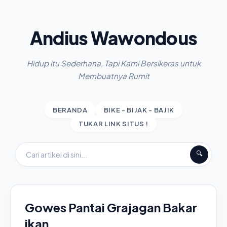
Andius Wawondous
Hidup itu Sederhana, Tapi Kami Bersikeras untuk
Membuatnya Rumit
BERANDA
BIKE - BIJAK - BAJIK
TUKAR LINK SITUS !
🔍
Gowes Pantai Grajagan Bakar
ikan