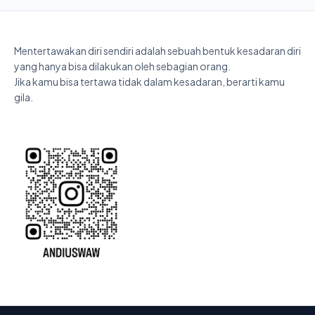
Mentertawakan diri sendiri adalah sebuah bentuk kesadaran diri
yang hanya bisa dilakukan oleh sebagian orang.
Jika kamu bisa tertawa tidak dalam kesadaran, berarti kamu
gila.