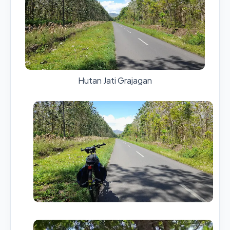
Hutan Jati Grajagan