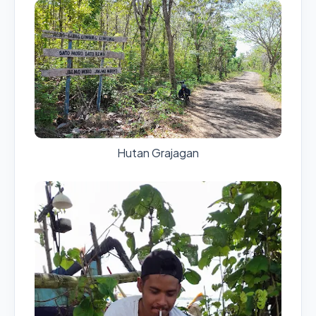
Hutan Grajagan