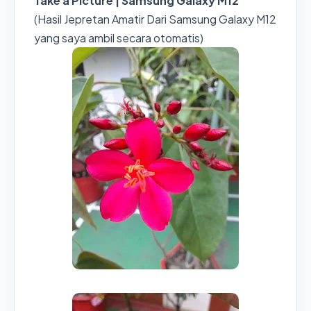
Take a Picture | Samsung Galaxy M12
(Hasil Jepretan Amatir Dari Samsung Galaxy M12
yang saya ambil secara otomatis)