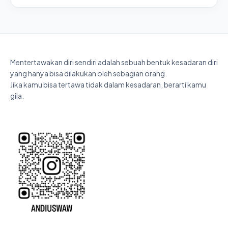
Mentertawakan diri sendiri adalah sebuah bentuk kesadaran diri
yang hanya bisa dilakukan oleh sebagian orang.
Jika kamu bisa tertawa tidak dalam kesadaran, berarti kamu
gila.