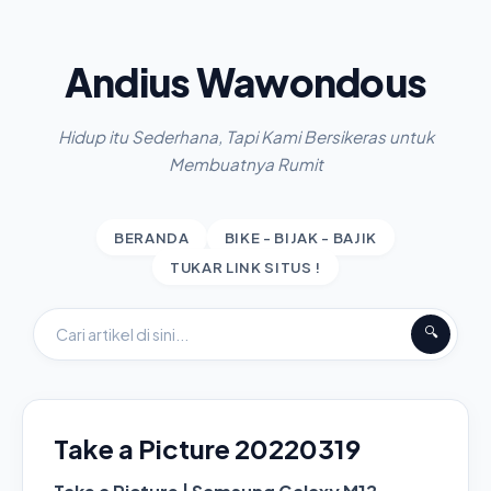
Andius Wawondous
Hidup itu Sederhana, Tapi Kami Bersikeras untuk
Membuatnya Rumit
BERANDA
BIKE - BIJAK - BAJIK
TUKAR LINK SITUS !
🔍
Take a Picture 20220319